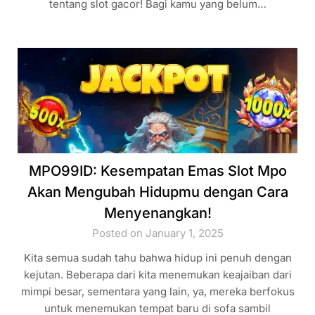
tentang slot gacor! Bagi kamu yang belum…
MPO99ID: Kesempatan Emas Slot Mpo
Akan Mengubah Hidupmu dengan Cara
Menyenangkan!
Posted on January 1, 2025
Kita semua sudah tahu bahwa hidup ini penuh dengan
kejutan. Beberapa dari kita menemukan keajaiban dari
mimpi besar, sementara yang lain, ya, mereka berfokus
untuk menemukan tempat baru di sofa sambil