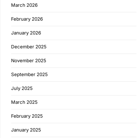
March 2026
February 2026
January 2026
December 2025
November 2025
September 2025
July 2025
March 2025
February 2025
January 2025